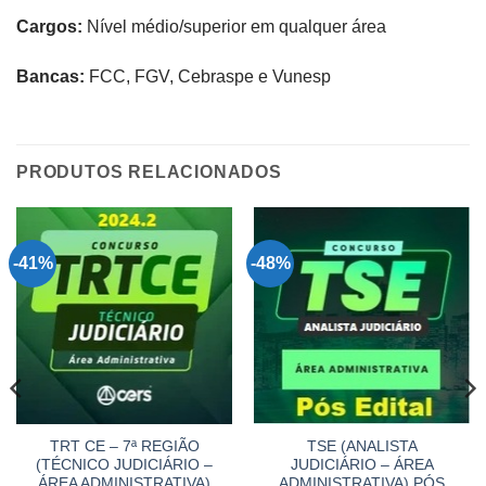
Cargos:
Nível médio/superior em qualquer área
Bancas:
FCC, FGV, Cebraspe e Vunesp​
PRODUTOS RELACIONADOS
-41%
-48%
TRT CE – 7ª REGIÃO
TSE (ANALISTA
(TÉCNICO JUDICIÁRIO –
JUDICIÁRIO – ÁREA
ÁREA ADMINISTRATIVA)
ADMINISTRATIVA) PÓS