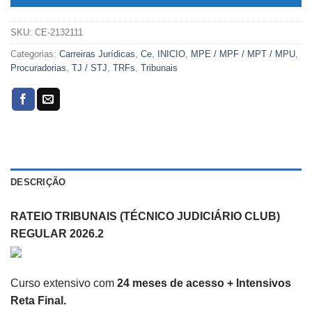
SKU:
CE-2132111
Categorias:
Carreiras Jurídicas
,
Ce
,
INICIO
,
MPE / MPF / MPT / MPU
,
Procuradorias
,
TJ / STJ
,
TRFs
,
Tribunais
DESCRIÇÃO
RATEIO TRIBUNAIS (TÉCNICO JUDICIÁRIO CLUB)
REGULAR 2026.2
Curso extensivo com
24 meses de acesso + Intensivos
Reta Final.