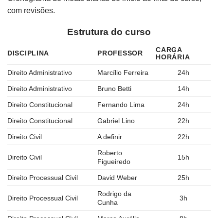
com revisões.
Estrutura do curso
CARGA
DISCIPLINA
PROFESSOR
HORÁRIA
Direito Administrativo
Marcílio Ferreira
24h
Direito Administrativo
Bruno Betti
14h
Direito Constitucional
Fernando Lima
24h
Direito Constitucional
Gabriel Lino
22h
Direito Civil
A definir
22h
Roberto
Direito Civil
15h
Figueiredo
Direito Processual Civil
David Weber
25h
Rodrigo da
Direito Processual Civil
3h
Cunha