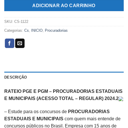
R$319,00.
R$139,00.
ADICIONAR AO CARRINHO
SKU:
CS-1122
Categorias:
Cs
,
INICIO
,
Procuradorias
DESCRIÇÃO
RATEIO PGE E PGM – PROCURADORIAS ESTADUAIS
E MUNICIPAIS (ACESSO TOTAL – REGULAR) 2024.2
– Estude para os concursos de
PROCURADORIAS
ESTADUAIS
E MUNICIPAIS
com quem mais entende de
concursos públicos no Brasil. Empresa com 15 anos de