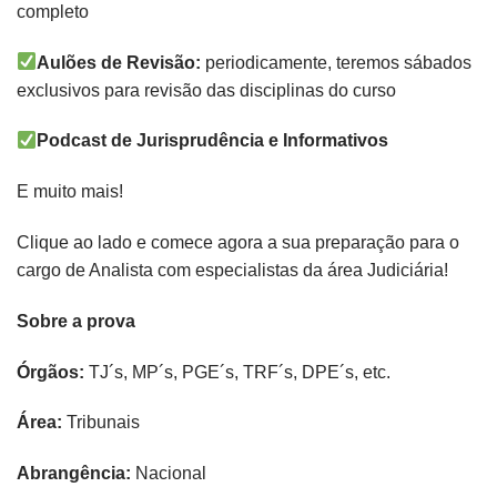
completo
Aulões de Revisão:
periodicamente, teremos sábados
exclusivos para revisão das disciplinas do curso
Podcast de Jurisprudência e Informativos
E muito mais!
Clique ao lado e comece agora a sua preparação para o
cargo de Analista com especialistas da área Judiciária!
Sobre a prova
Órgãos:
TJ´s, MP´s, PGE´s, TRF´s, DPE´s, etc.
Área:
Tribunais
Abrangência:
Nacional