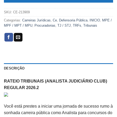
SKU:
CE-213909
Categorias:
Carreiras Jurídicas
,
Ce
,
Defensoria Pública
,
INICIO
,
MPE /
MPF / MPT / MPU
,
Procuradorias
,
TJ / STJ
,
TRFs
,
Tribunais
DESCRIÇÃO
RATEIO TRIBUNAIS (ANALISTA JUDICIÁRIO CLUB)
REGULAR 2026.2
Você está prestes a iniciar uma jornada de sucesso rumo à
sonhada carreira pública como Analista para concursos do