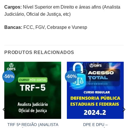
Cargos:
Nível Superior em Direito e áreas afins (Analista
Judiciário, Oficial de Justiça, etc)
Bancas:
FCC, FGV, Cebraspe e Vunesp​​
PRODUTOS RELACIONADOS
-56%
-60%
TRF 5ª REGIÃO (ANALISTA
DPE E DPU –