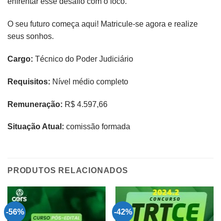
enfrentar esse desafio com o foco.
O seu futuro começa aqui! Matricule-se agora e realize
seus sonhos.
Cargo:
Técnico do Poder Judiciário
Requisitos:
Nível médio completo
Remuneração:
R$ 4.597,66
Situação Atual:
comissão formada
PRODUTOS RELACIONADOS
-56%
-42%