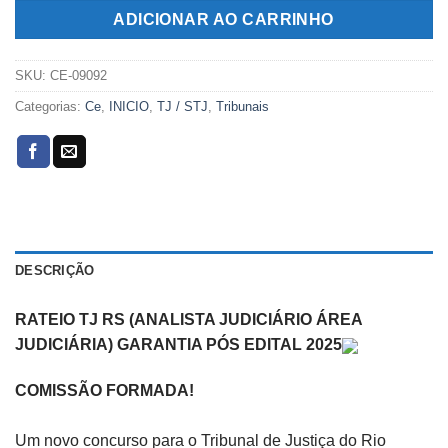
R$189,00.
R$109,00.
ADICIONAR AO CARRINHO
SKU:
CE-09092
Categorias:
Ce
,
INICIO
,
TJ / STJ
,
Tribunais
DESCRIÇÃO
RATEIO TJ RS (ANALISTA JUDICIÁRIO ÁREA
JUDICIÁRIA) GARANTIA PÓS EDITAL 2025
COMISSÃO FORMADA!
Um novo concurso para o Tribunal de Justiça do Rio