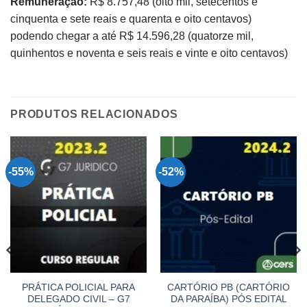
Remuneração:
R$ 8.757,48 (oito mil, setecentos e
cinquenta e sete reais e quarenta e oito centavos)
podendo chegar a até R$ 14.596,28 (quatorze mil,
quinhentos e noventa e seis reais e vinte e oito centavos)
PRODUTOS RELACIONADOS
-55%
-52%
PRÁTICA POLICIAL PARA
CARTÓRIO PB (CARTÓRIO
DELEGADO CIVIL – G7
DA PARAÍBA) PÓS EDITAL