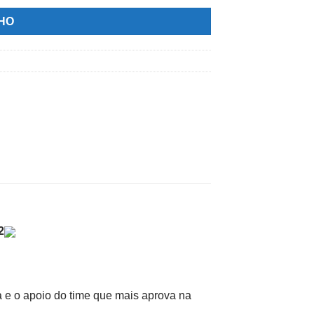
NHO
2
 e o apoio do time que mais aprova na