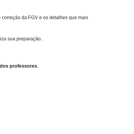
e correção da FGV e os detalhes que mais
niza sua preparação.
 dos professores.