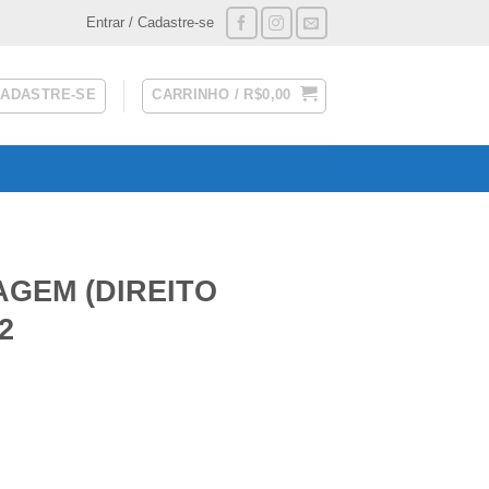
Entrar / Cadastre-se
CADASTRE-SE
CARRINHO /
R$
0,00
AGEM (DIREITO
2
IUM CLUB 2026.2 quantidade