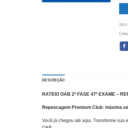
SKU
Cate
DESCRIÇÃO
RATEIO OAB 2ª FASE 47º EXAME – R
Repescagem Premium Club: máxima seg
Você já chegou até aqui. Transforme sua 
OAB.