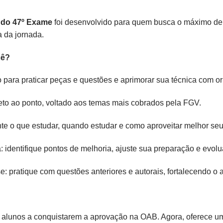
 do 47º Exame
foi desenvolvido para quem busca o máximo de 
a da jornada.
ocê?
o para praticar peças e questões e aprimorar sua técnica com o
eto ao ponto, voltado aos temas mais cobrados pela FGV.
te o que estudar, quando estudar e como aproveitar melhor se
 identifique pontos de melhoria, ajuste sua preparação e evo
: pratique com questões anteriores e autorais, fortalecendo o
 alunos a conquistarem a aprovação na OAB. Agora, oferece um