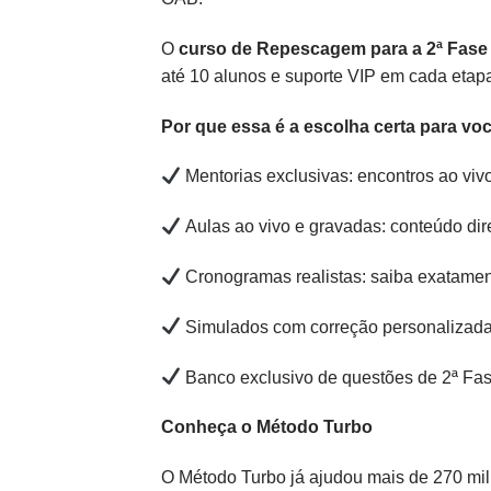
O
curso de Repescagem para a 2ª Fase
até 10 alunos e suporte VIP em cada etap
Por que essa é a escolha certa para v
Mentorias exclusivas: encontros ao viv
Aulas ao vivo e gravadas: conteúdo dir
Cronogramas realistas: saiba exatamen
Simulados com correção personalizada:
Banco exclusivo de questões de 2ª Fase
Conheça o Método Turbo
O Método Turbo já ajudou mais de 270 mil