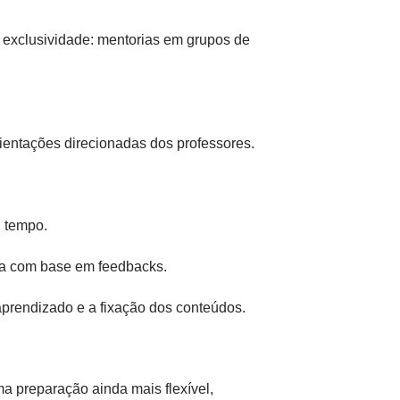
exclusividade: mentorias em grupos de
rientações direcionadas dos professores.
u tempo.
lua com base em feedbacks.
 aprendizado e a fixação dos conteúdos.
a preparação ainda mais flexível,