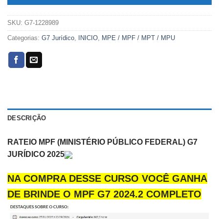
SKU:
G7-1228989
Categorias:
G7 Jurídico
,
INICIO
,
MPE / MPF / MPT / MPU
DESCRIÇÃO
RATEIO MPF (MINISTÉRIO PÚBLICO FEDERAL) G7
JURÍDICO 2025
NA COMPRA DESSE CURSO VOCÊ GANHA
DE BRINDE O MPF G7 2024.2 COMPLETO