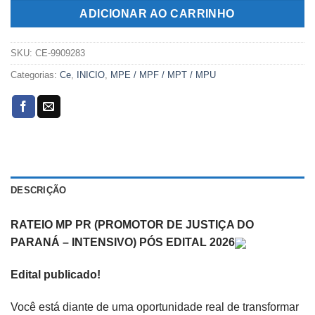
R$289,00.
R$119,00.
ADICIONAR AO CARRINHO
SKU:
CE-9909283
Categorias:
Ce
,
INICIO
,
MPE / MPF / MPT / MPU
DESCRIÇÃO
RATEIO MP PR (PROMOTOR DE JUSTIÇA DO
PARANÁ – INTENSIVO) PÓS EDITAL 2026
Edital publicado!
Você está diante de uma oportunidade real de transformar