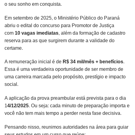
o seu sonho em conquista.
Em setembro de 2025, o Ministério Público do Paraná
abriu o edital do concurso para Promotor de Justiça
com
10 vagas imediatas
, além da formação de cadastro
reserva para as que surgirem durante a validade do
certame.
A remuneração inicial é de
R$ 34 mil/mês + benefícios
.
Essa é uma verdadeira oportunidade de ser membro de
uma carreira marcada pelo propósito, prestígio e impacto
social.
A aplicação da prova preambular está prevista para o dia
1
4/12/2025
. Ou seja: cada minuto de preparação importa e
você não tem mais tempo a perder nesta fase decisiva.
Pensando nisso, reunimos autoridades na área para guiar
seus estudos em um curso que reúne: