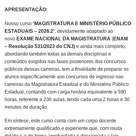
APRESENTAÇÃO:
Nosso curso “
MAGISTRATURA E MINISTÉRIO PÚBLICO
ESTADUAIS – 2026.2
“, devidamente adaptado ao
novo
EXAME NACIONAL DA MAGISTRATURA
(
ENAM
– Resolução 531/2023 do CNJ)
e ainda mais completo,
abordando também todas as demais disciplinas e
conteúdos exigidos nas fases posteriores dos concursos
públicos dessas carreiras, tem a finalidade de preparar os
alunos especificamente aos concursos de ingresso nas
carreiras da Magistratura Estadual e do Ministério Público
Estadual, contando com carga horária equivalente a 590
horas, referente a 236 aulas, tendo cada uma 2 horas e 30
minutos de duração.
Em síntese, este curso conta com um corpo docente
extremamente qualificado e experiente que, com muita
didática, e de forma aprofundada e direcionada a tais