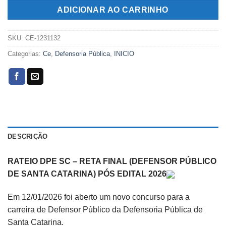
R$299,00.
R$119,00.
ADICIONAR AO CARRINHO
SKU:
CE-1231132
Categorias:
Ce
,
Defensoria Pública
,
INICIO
DESCRIÇÃO
RATEIO DPE SC – RETA FINAL (DEFENSOR PÚBLICO
DE SANTA CATARINA) PÓS EDITAL 2026
Em 12/01/2026 foi aberto um novo concurso para a
carreira de Defensor Público da Defensoria Pública de
Santa Catarina.