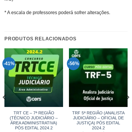
* A escala de professores poderá sofrer alterações.
PRODUTOS RELACIONADOS
-41%
-56%
TRT CE – 7ª REGIÃO
TRF 5ª REGIÃO (ANALISTA
(TÉCNICO JUDICIÁRIO –
JUDICIÁRIO – OFICIAL DE
ÁREA ADMINISTRATIVA)
JUSTIÇA) PÓS EDITAL
PÓS EDITAL 2024.2
2024.2