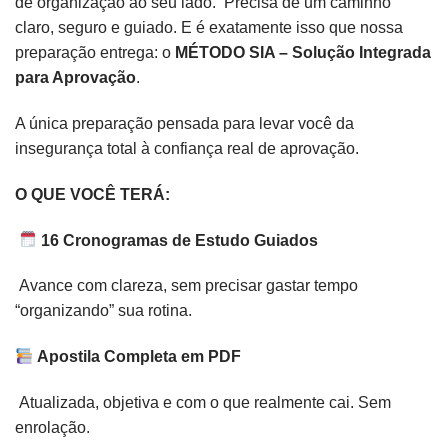
de organização ao seu lado. Precisa de um caminho
claro, seguro e guiado. E é exatamente isso que nossa
preparação entrega: o
MÉTODO SIA – Solução Integrada
para Aprovação
.
A única preparação pensada para levar você da
insegurança total à confiança real de aprovação.
O QUE VOCÊ TERÁ:
16 Cronogramas de Estudo Guiados
Avance com clareza, sem precisar gastar tempo
“organizando” sua rotina.
Apostila Completa em PDF
Atualizada, objetiva e com o que realmente cai. Sem
enrolação.