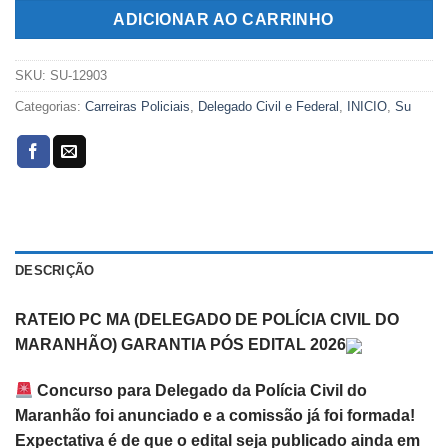
R$299,00.
R$119,00.
ADICIONAR AO CARRINHO
SKU:
SU-12903
Categorias:
Carreiras Policiais
,
Delegado Civil e Federal
,
INICIO
,
Su
DESCRIÇÃO
RATEIO PC MA (DELEGADO DE POLÍCIA CIVIL DO
MARANHÃO) GARANTIA PÓS EDITAL 2026
Concurso para Delegado da Polícia Civil do
Maranhão foi anunciado e a comissão já foi formada!
Expectativa é de que o edital seja publicado ainda em