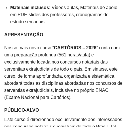
Materiais inclusos:
Vídeos aulas, Materiais de apoio
em PDF, slides dos professores, cronogramas de
estudo semanais.
APRESENTAÇÃO
Nosso mais novo curso “
CARTÓRIOS – 2026
” conta com
uma preparação profunda (561 horas/aula) e
exclusivamente focada nos concursos notariais das
serventias extrajudiciais de todo o país. Em síntese, este
curso, de forma aprofundada, organizada e sistemática,
abordará todas as disciplinas abordadas nos concursos de
serventias extrajudiciais, inclusive no próprio ENAC
(Exame Nacional para Cartórios).
PÚBLICO-ALVO
Este curso é direcionado exclusivamente aos interessados
nos concursos notariais e registrais de todo o Brasil. Tal