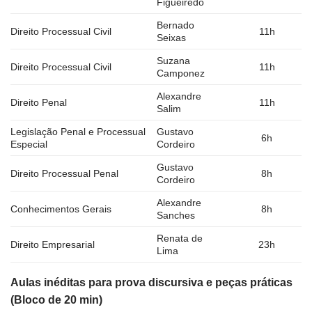
Figueiredo
Bernado
Direito Processual Civil
11h
Seixas
Suzana
Direito Processual Civil
11h
Camponez
Alexandre
Direito Penal
11h
Salim
Legislação Penal e Processual
Gustavo
6h
Especial
Cordeiro
Gustavo
Direito Processual Penal
8h
Cordeiro
Alexandre
Conhecimentos Gerais
8h
Sanches
Renata de
Direito Empresarial
23h
Lima
Aulas inéditas para prova discursiva e peças práticas
(Bloco de 20 min)