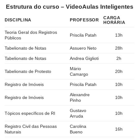
Estrutura do curso – VideoAulas Inteligentes
CARGA
DISCIPLINA
PROFESSOR
HORÁRIA
Teoria Geral dos Registros
Priscila Patah
13h
Públicos
Tabelionato de Notas
Assuero Neto
28h
Tabelionato de Notas
Andrea Giglioti
2h
Mário
Tabelionato de Protesto
20h
Camargo
Registro de Imóveis
Priscila Patah
10h
Alexandre
Registro de Imóveis
10h
Pinho
Gustavo
Tópicos específicos de RI
10h
Arruda
Registro Civil das Pessoas
Carolina
16h
Naturais
Bueno