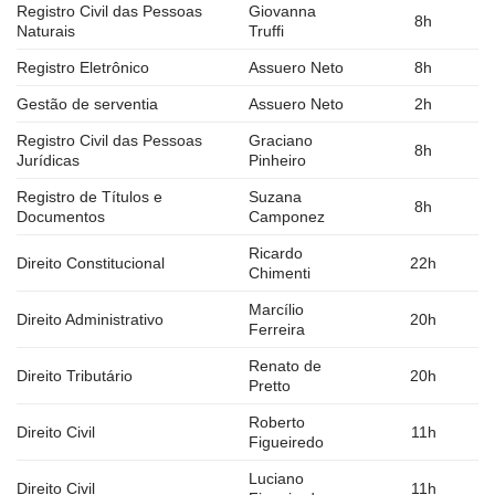
Registro Civil das Pessoas
Giovanna
8h
Naturais
Truffi
Registro Eletrônico
Assuero Neto
8h
Gestão de serventia
Assuero Neto
2h
Registro Civil das Pessoas
Graciano
8h
Jurídicas
Pinheiro
Registro de Títulos e
Suzana
8h
Documentos
Camponez
Ricardo
Direito Constitucional
22h
Chimenti
Marcílio
Direito Administrativo
20h
Ferreira
Renato de
Direito Tributário
20h
Pretto
Roberto
Direito Civil
11h
Figueiredo
Luciano
Direito Civil
11h