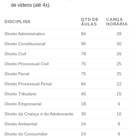
de vídeos (até 4x).
QTD DE
CARGA
DISCIPLINA
AULAS
HORÁRIA
Direito Administrativo
84
28
Direito Constitucional
90
30
Direito Civil
78
26
Direito Processual Civil
75
25
Direito Penal
75
25
Direito Processual Penal
66
22
Direito Tributário
45
15
Direito Empresarial
18
6
Direito da Criança e do Adolescente
30
10
Direito Ambiental
24
8
Direito do Consumidor
24
8