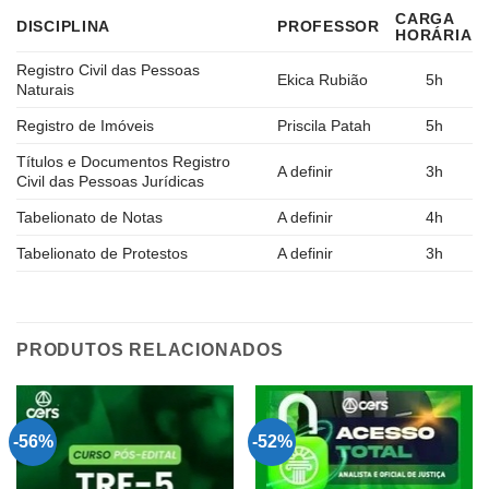
CARGA
DISCIPLINA
PROFESSOR
HORÁRIA
Registro Civil das Pessoas
Ekica Rubião
5h
Naturais
Registro de Imóveis
Priscila Patah
5h
Títulos e Documentos Registro
A definir
3h
Civil das Pessoas Jurídicas
Tabelionato de Notas
A definir
4h
Tabelionato de Protestos
A definir
3h
PRODUTOS RELACIONADOS
-56%
-52%