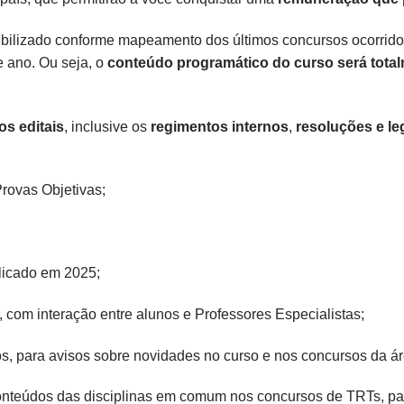
nibilizado conforme mapeamento dos últimos concursos ocorrido
e ano. Ou seja, o
conteúdo programático do curso será total
s editais
, inclusive os
regimentos internos
,
resoluções e le
rovas Objetivas;
blicado em 2025;
 com interação entre alunos e Professores Especialistas;
s, para avisos sobre novidades no curso e nos concursos da ár
nteúdos das disciplinas em comum nos concursos de TRTs, para