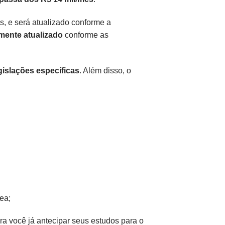
s, e será atualizado conforme a
mente atualizado
conforme as
gislações específicas
. Além disso, o
ea;
 você já antecipar seus estudos para o