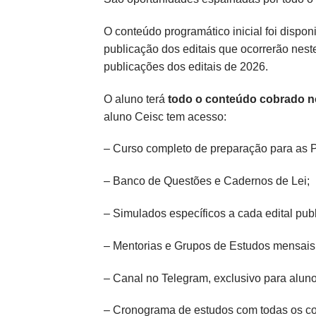
O conteúdo programático inicial foi dispo
publicação dos editais que ocorrerão nest
publicações dos editais de 2026.
O aluno terá
todo o conteúdo cobrado no
aluno Ceisc tem acesso:
– Curso completo de preparação para as P
– Banco de Questões e Cadernos de Lei;
– Simulados específicos a cada edital pu
– Mentorias e Grupos de Estudos mensais,
– Canal no Telegram, exclusivo para aluno
– Cronograma de estudos com todas os co