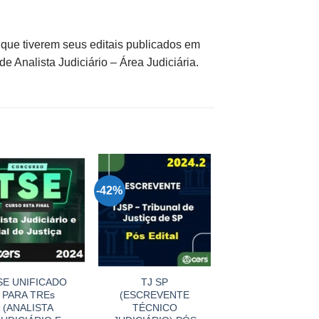
a que tiverem seus editais publicados em
 de Analista Judiciário – Área Judiciária.
-42%
SE UNIFICADO
TJ SP
PARA TREs
(ESCREVENTE
(ANALISTA
TÉCNICO