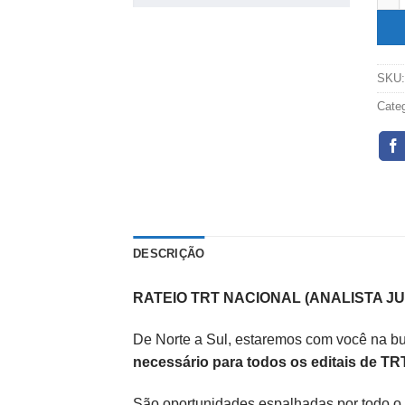
SKU
Cate
DESCRIÇÃO
RATEIO TRT NACIONAL (ANALISTA JU
De Norte a Sul, estaremos com você na bu
necessário para todos os editais de TR
São oportunidades espalhadas por todo o 