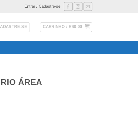
Entrar / Cadastre-se
CADASTRE-SE
CARRINHO /
R$
0,00
ÁRIO ÁREA
 2026 quantidade