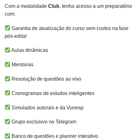
Com a modalidade
Club
, tenha acesso a um preparatório
com:
Garantia de atualização do curso sem custos na fase
pós-edital
Aulas dinâmicas
Mentorias
Resolução de questões ao vivo
Cronogramas de estudos inteligentes
Simulados autorais e da Vunesp
Grupo exclusivo no Telegram
Banco de questões e planner interativo