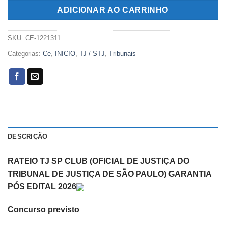
R$199,00.
R$109,00.
ADICIONAR AO CARRINHO
SKU:
CE-1221311
Categorias:
Ce
,
INICIO
,
TJ / STJ
,
Tribunais
DESCRIÇÃO
RATEIO TJ SP CLUB (OFICIAL DE JUSTIÇA DO
TRIBUNAL DE JUSTIÇA DE SÃO PAULO) GARANTIA
PÓS EDITAL 2026
Concurso previsto