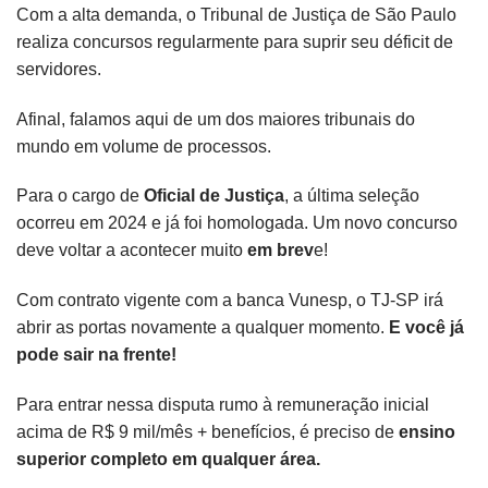
Com a alta demanda, o Tribunal de Justiça de São Paulo
realiza concursos regularmente para suprir seu déficit de
servidores.
Afinal, falamos aqui de um dos maiores tribunais do
mundo em volume de processos.
Para o cargo de
Oficial de Justiça
, a última seleção
ocorreu em 2024 e já foi homologada. Um novo concurso
deve voltar a acontecer muito
em brev
e!
Com contrato vigente com a banca Vunesp, o TJ-SP irá
abrir as portas novamente a qualquer momento.
E você já
pode sair na frente!
Para entrar nessa disputa rumo à remuneração inicial
acima de R$ 9 mil/mês + benefícios, é preciso de
ensino
superior completo em qualquer área.