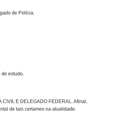
gado de Polícia.
 de estudo.
CIA CIVIL E DELEGADO FEDERAL. Afinal,
ntal de tais certames na atualidade.