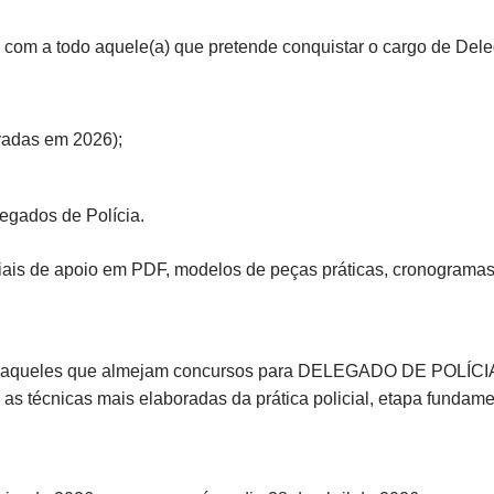
 com a todo aquele(a) que pretende conquistar o cargo de Dele
vadas em 2026);
egados de Polícia.
iais de apoio em PDF, modelos de peças práticas, cronogramas
odos aqueles que almejam concursos para DELEGADO DE POLÍ
 as técnicas mais elaboradas da prática policial, etapa fundame