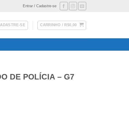
Entrar / Cadastre-se
CADASTRE-SE
CARRINHO /
R$
0,00
O DE POLÍCIA – G7
 quantidade