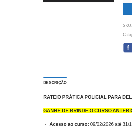
SKU
Cate
DESCRIÇÃO
RATEIO PRÁTICA POLICIAL PARA DEL
GANHE DE BRINDE O CURSO ANTERI
Acesso ao curso:
09/02/2026 até 31/