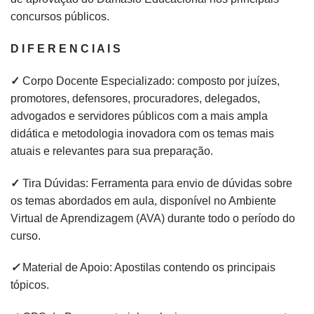
concursos públicos.
D I F E R E N C I A I S
✓
Corpo Docente Especializado: composto por juízes,
promotores, defensores, procuradores, delegados,
advogados e servidores públicos com a mais ampla
didática e metodologia inovadora com os temas mais
atuais e relevantes para sua preparação.
✓
Tira Dúvidas: Ferramenta para envio de dúvidas sobre
os temas abordados em aula, disponível no Ambiente
Virtual de Aprendizagem (AVA) durante todo o período do
curso.
✓
Material de Apoio: Apostilas contendo os principais
tópicos.