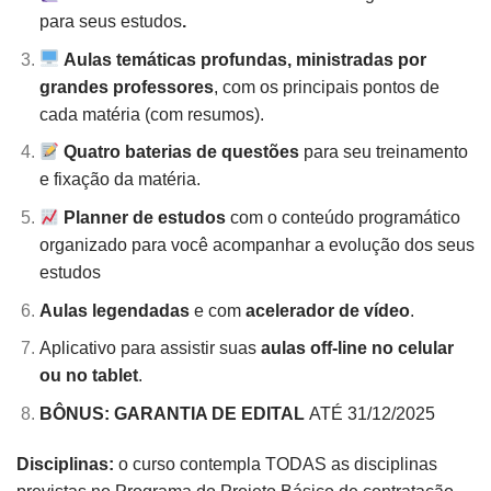
para seus estudos
.
Aulas temáticas profundas, ministradas por
grandes professores
, com os principais pontos de
cada matéria (com resumos).
Quatro baterias de questões
para seu treinamento
e fixação da matéria.
Planner de estudos
com o conteúdo programático
organizado para você acompanhar a evolução dos seus
estudos
Aulas legendadas
e com
acelerador de vídeo
.
Aplicativo para assistir suas
aulas off-line no celular
ou no tablet
.
BÔNUS: GARANTIA DE EDITAL
ATÉ 31/12/2025
Disciplinas:
o curso contempla TODAS as disciplinas