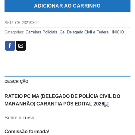
R$269,00.
R$119,00.
ADICIONAR AO CARRINHO
SKU:
CE-23219392
Categorias:
Carreiras Policiais
,
Ce
,
Delegado Civil e Federal
,
INICIO
DESCRIÇÃO
RATEIO PC MA (DELEGADO DE POLÍCIA CIVIL DO
MARANHÃO) GARANTIA PÓS EDITAL 2026
Sobre o curso
Comissão formada!