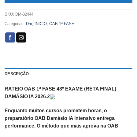
SKU:
DM-32444
Categorias:
Dm
,
INICIO
,
OAB 1ª FASE
DESCRIÇÃO
RATEIO OAB 1ª FASE 48º EXAME (RETA FINAL)
DAMÁSIO IA 2026.2
Enquanto muitos cursos prometem horas, o
preparatório OAB Damásio IA Intensivo entrega
performance.
O método que
mais aprova
na
OAB