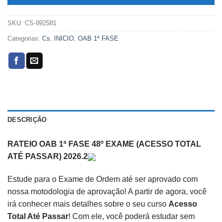
SKU:
CS-992581
Categorias:
Cs
,
INICIO
,
OAB 1ª FASE
DESCRIÇÃO
RATEIO OAB 1ª FASE 48º EXAME (ACESSO TOTAL
ATÉ PASSAR) 2026.2
Estude para o Exame de Ordem até ser aprovado com
nossa motodologia de aprovação! A partir de agora, você
irá conhecer mais detalhes sobre o seu curso
Acesso
Total Até Passar
! Com ele, você poderá estudar sem