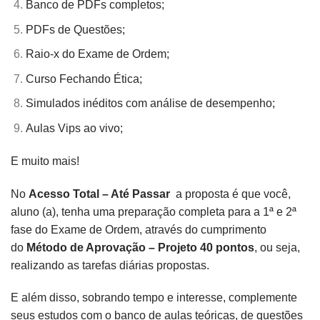
Banco de PDFs completos;
PDFs de Questões;
Raio-x do Exame de Ordem;
Curso Fechando Ética;
Simulados inéditos com análise de desempenho;
Aulas Vips ao vivo;
E muito mais!
No
Acesso Total – Até Passar
a proposta é que você,
aluno (a), tenha uma preparação completa para a 1ª e 2ª
fase do Exame de Ordem, através do cumprimento
do
Método de Aprovação – Projeto 40 pontos
, ou seja,
realizando as tarefas diárias propostas.
E além disso, sobrando tempo e interesse, complemente
seus estudos com o banco de aulas teóricas, de questões