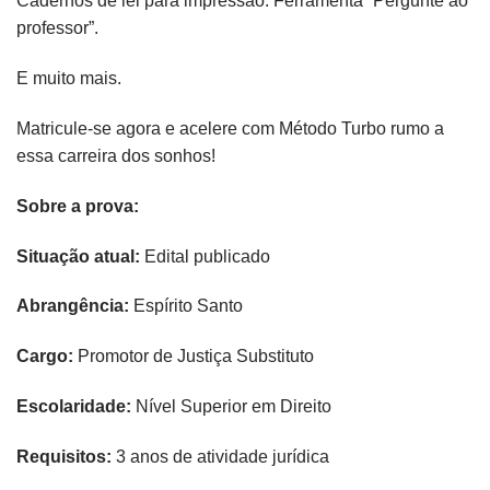
Cadernos de lei para impressão. Ferramenta “Pergunte ao
professor”.
E muito mais.
Matricule-se agora e acelere com Método Turbo rumo a
essa carreira dos sonhos!
Sobre a prova:
​​Situação atual:
Edital publicado
Abrangência:
Espírito Santo
Cargo:
Promotor de Justiça Substituto
Escolaridade:
Nível Superior em Direito
Requisitos:
3 anos de atividade jurídica