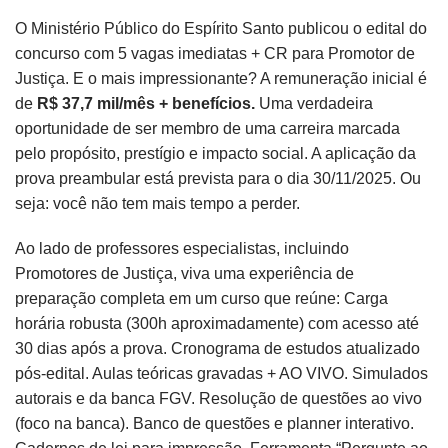
O Ministério Público do Espírito Santo publicou o edital do
concurso com 5 vagas imediatas + CR para Promotor de
Justiça. E o mais impressionante? A remuneração inicial é
de
R$ 37,7 mil/mês + benefícios.
Uma verdadeira
oportunidade de ser membro de uma carreira marcada
pelo propósito, prestígio e impacto social. A aplicação da
prova preambular está prevista para o dia 30/11/2025. Ou
seja: você não tem mais tempo a perder.
Ao lado de professores especialistas, incluindo
Promotores de Justiça, viva uma experiência de
preparação completa em um curso que reúne: Carga
horária robusta (300h aproximadamente) com acesso até
30 dias após a prova. Cronograma de estudos atualizado
pós-edital. Aulas teóricas gravadas + AO VIVO. Simulados
autorais e da banca FGV. Resolução de questões ao vivo
(foco na banca). Banco de questões e planner interativo.