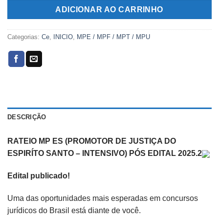
R$269,00.
R$119,00.
ADICIONAR AO CARRINHO
Categorias:
Ce
,
INICIO
,
MPE / MPF / MPT / MPU
DESCRIÇÃO
RATEIO MP ES (PROMOTOR DE JUSTIÇA DO
ESPIRÍTO SANTO – INTENSIVO) PÓS EDITAL 2025.2
Edital publicado!
Uma das oportunidades mais esperadas em concursos
jurídicos do Brasil está diante de você.