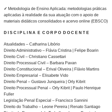
✓
Metodologia de Ensino Aplicada: metodologias práticas
aplicadas à realidade da sua atuação com o apoio de
materiais didáticos consolidados e acervo online (EBSCO)
D I S C I P L I N A E C O R P O D O C E N T E
Atualidades – Catharina Libório
Direito Administrativo – Flávia Cristina | Felipe Boarin
Direito Civil – Christiano Cassettari
Direito Processual Civil – Barbara Pavan
Direito Constitucional – Erival Oliveira | Flávio Martins
Direito Empresarial – Elisabete Vido
Direito Penal – Gustavo Junqueira | Orly Kibrit
Direito Processual Penal – Orly Kibrit | Paulo Henrique
Fuller
Legislação Penal Especial – Francisco Sannini
Direito do Trabalho – Leone Pereira | Renato Santiago