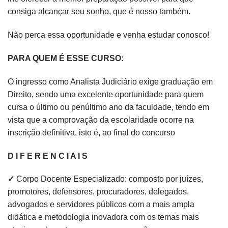
consiga alcançar seu sonho, que é nosso também.
Não perca essa oportunidade e venha estudar conosco!
PARA QUEM É ESSE CURSO:
O ingresso como Analista Judiciário exige graduação em
Direito, sendo uma excelente oportunidade para quem
cursa o último ou penúltimo ano da faculdade, tendo em
vista que a comprovação da escolaridade ocorre na
inscrição definitiva, isto é, ao final do concurso
D I F E R E N C I A I S
✓
Corpo Docente Especializado: composto por juízes,
promotores, defensores, procuradores, delegados,
advogados e servidores públicos com a mais ampla
didática e metodologia inovadora com os temas mais