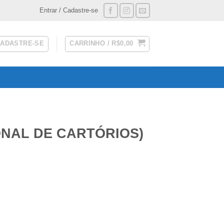
Entrar / Cadastre-se
CADASTRE-SE
CARRINHO /
R$
0,00
ONAL DE CARTÓRIOS)
2025.2 quantidade