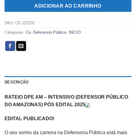
R$269,00.
R$119,00.
ADICIONAR AO CARRINHO
SKU:
CE-123232
Categorias:
Ce
,
Defensoria Pública
,
INICIO
DESCRIÇÃO
RATEIO DPE AM – INTENSIVO (DEFENSOR PÚBLICO
DO AMAZONAS) PÓS EDITAL 2025
EDITAL PUBLICADO!
O seu sonho da carreira na Defensoria Pública está mais