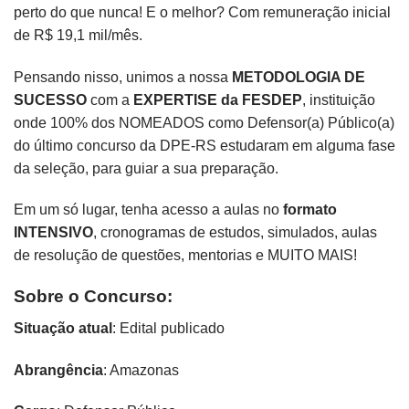
perto do que nunca! E o melhor? Com remuneração inicial
de R$ 19,1 mil/mês.
Pensando nisso, unimos a nossa
METODOLOGIA DE
SUCESSO
com a
EXPERTISE da FESDEP
, instituição
onde 100% dos NOMEADOS como Defensor(a) Público(a)
do último concurso da DPE-RS estudaram em alguma fase
da seleção, para guiar a sua preparação.
Em um só lugar, tenha acesso a aulas no
formato
INTENSIVO
, cronogramas de estudos, simulados, aulas
de resolução de questões, mentorias e MUITO MAIS!
Sobre o Concurso:
Situação atual
: Edital publicado
Abrangência
: Amazonas