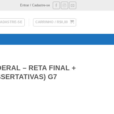
Entrar / Cadastre-se
CADASTRE-SE
CARRINHO /
R$
0,00
ERAL – RETA FINAL +
SERTATIVAS) G7