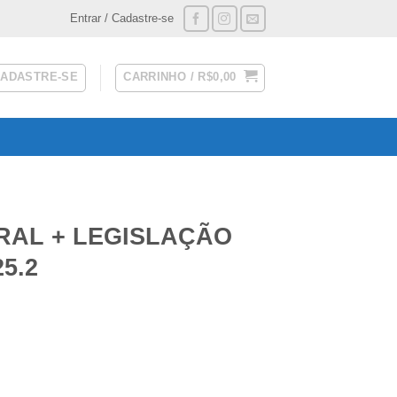
Entrar / Cadastre-se
CADASTRE-SE
CARRINHO /
R$
0,00
RAL + LEGISLAÇÃO
5.2
L) G7 JURÍDICO 2025.2 quantidade