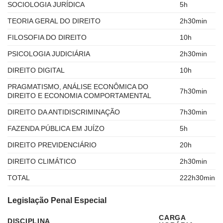
SOCIOLOGIA JURÍDICA
5h
TEORIA GERAL DO DIREITO
2h30min
FILOSOFIA DO DIREITO
10h
PSICOLOGIA JUDICIÁRIA
2h30min
DIREITO DIGITAL
10h
PRAGMATISMO, ANÁLISE ECONÔMICA DO
7h30min
DIREITO E ECONOMIA COMPORTAMENTAL
DIREITO DA ANTIDISCRIMINAÇÃO
7h30min
FAZENDA PÚBLICA EM JUÍZO
5h
DIREITO PREVIDENCIÁRIO
20h
DIREITO CLIMÁTICO
2h30min
TOTAL
222h30min
Legislação Penal Especial
CARGA
DISCIPLINA