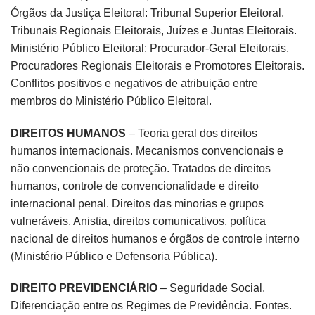
Órgãos da Justiça Eleitoral: Tribunal Superior Eleitoral,
Tribunais Regionais Eleitorais, Juízes e Juntas Eleitorais.
Ministério Público Eleitoral: Procurador-Geral Eleitorais,
Procuradores Regionais Eleitorais e Promotores Eleitorais.
Conflitos positivos e negativos de atribuição entre
membros do Ministério Público Eleitoral.
DIREITOS HUMANOS
– Teoria geral dos direitos
humanos internacionais. Mecanismos convencionais e
não convencionais de proteção. Tratados de direitos
humanos, controle de convencionalidade e direito
internacional penal. Direitos das minorias e grupos
vulneráveis. Anistia, direitos comunicativos, política
nacional de direitos humanos e órgãos de controle interno
(Ministério Público e Defensoria Pública).
DIREITO PREVIDENCIÁRIO
– Seguridade Social.
Diferenciação entre os Regimes de Previdência. Fontes.