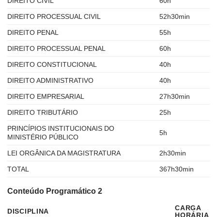
DIREITO CIVIL
60h
DIREITO PROCESSUAL CIVIL
52h30min
DIREITO PENAL
55h
DIREITO PROCESSUAL PENAL
60h
DIREITO CONSTITUCIONAL
40h
DIREITO ADMINISTRATIVO
40h
DIREITO EMPRESARIAL
27h30min
DIREITO TRIBUTÁRIO
25h
PRINCÍPIOS INSTITUCIONAIS DO
5h
MINISTÉRIO PÚBLICO
LEI ORGÂNICA DA MAGISTRATURA
2h30min
TOTAL
367h30min
Conteúdo Programático 2
CARGA
DISCIPLINA
HORÁRIA