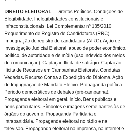
DIREITO ELEITORAL
– Direitos Políticos. Condições de
Elegibilidade. Inelegibilidades constitucionais e
infraconstitucionais. Lei Complementar nº 135/2010.
Requerimento de Registro de Candidaturas (RRC).
Impugnação de registro de candidatura (AIRC). Ação de
Investigação Judicial Eleitoral: abuso de poder econômico,
político, de autoridade e de mídia (uso indevido dos meios
de comunicação). Captação Ilícita de sufrágio. Captação
Ilícita de Recursos em Campanhas Eleitorais. Condutas
Vedadas. Recurso Contra a Expedição do Diploma. Ação
de Impugnação de Mandato Eletivo. Propaganda política.
Período democráticos de debates (pré-campanha).
Propaganda eleitoral em geral. Início. Bens públicos e
bens particulares. Símbolos e imagens semelhantes às de
órgãos do governo. Propaganda Partidária e
intrapartidária. Propaganda eleitoral no rádio e na
televisão. Propaganda eleitoral na imprensa, na internet e