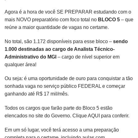
Agora é a hora de você SE PREPARAR estudando com o
mais NOVO preparatório com foco total no
BLOCO 5
– que
reúne a maior quantidade de vagas no certame.
No total, são 1.172 disponíveis para esse bloco –
sendo
1.000 destinadas ao cargo de Analista Técnico-
Administrativo do MGI
– cargo de nível superior em
qualquer área!
Ou seja: é uma oportunidade de ouro para conquistar a tão
sonhada vaga no serviço público FEDERAL e começar
ganhando até R$ 17 mil/mês.
Todos os cargos que farão parte do Bloco 5 estão
elencados no site do Governo.
Clique AQUI
para conferir.
Em um só lugar, você terá acesso a uma preparação
completa para o certame, incluindo aulas com