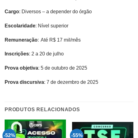
Cargo
: Diversos – a depender do órgão
Escolaridade
: Nível superior
Remuneração
: Até R$ 17 mil/mês ​
Inscrições
: 2 a 20 de julho
Prova objetiva
: 5 de outubro de 2025
Prova discursiva
: 7 de dezembro de 2025
PRODUTOS RELACIONADOS
-52%
-55%