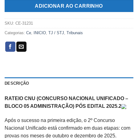
R$199,00.
R$99,00.
ADICIONAR AO CARRINHO
SKU:
CE-31231
Categorias:
Ce
,
INICIO
,
TJ / STJ
,
Tribunais
DESCRIÇÃO
RATEIO CNU (CONCURSO NACIONAL UNIFICADO –
BLOCO 05 ADMINISTRAÇÃO) PÓS EDITAL 2025.2
Após o sucesso na primeira edição, o 2º Concurso
Nacional Unificado está confirmado em duas etapas: com
provas nos meses de outubro e dezembro de 2025.